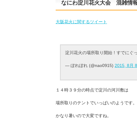
なにわ淀川花火大会 混雑情
大阪花火に関するツイート
淀川花火の場所取り開始！すでにぐ
— ぽれぽれ (@nao0915)
2015, 8月 
１４時３９分の時点で淀川の河川敷は
場所取りのテントでいっぱいのようです。
かなり暑いので大変ですね。