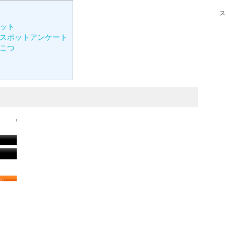
ス
ット
スポットアンケート
るこつ