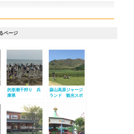
るページ
的形潮干狩り 兵
蒜山高原ジャージ
庫県
ランド 観光スポ
ット