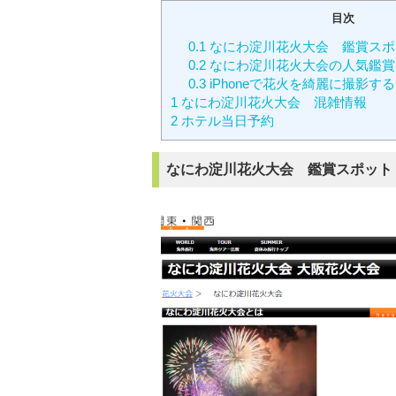
目次
0.1
なにわ淀川花火大会 鑑賞スポ
0.2
なにわ淀川花火大会の人気鑑賞
0.3
iPhoneで花火を綺麗に撮影す
1
なにわ淀川花火大会 混雑情報
2
ホテル当日予約
なにわ淀川花火大会 鑑賞スポット