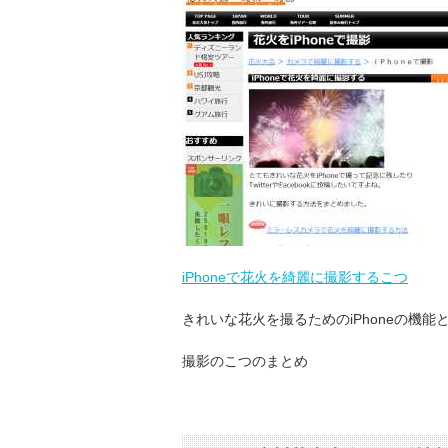
iPhoneで花火を綺麗に撮影するこつ
きれいな花火を撮るためのiPhoneの機能
撮影のこつのまとめ