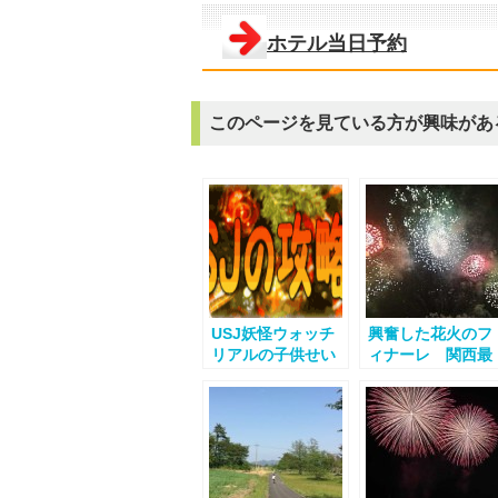
ホテル当日予約
このページを見ている方が興味があ
USJ妖怪ウォッチ
興奮した花火のフ
リアルの子供せい
ィナーレ 関西最
り券入手方法
大級の花火大会で