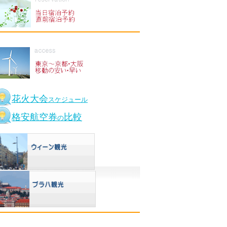
花火大会
スケジュール
格安航空券
比較
の