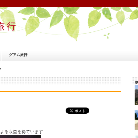
グアム旅行
め
よる収益を得ています