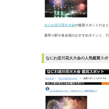
なにわ淀川花火大会
の鑑賞スポットのまと
最寄り駅や各会場のおすすめポイント、穴
なにわ淀川花火大会の人気鑑賞スポ