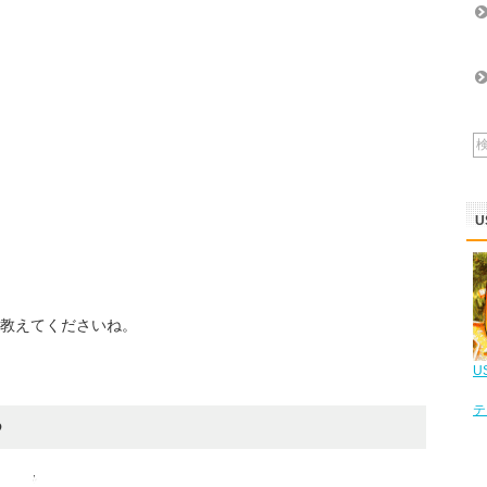
U
教えてくださいね。
U
テ
つ