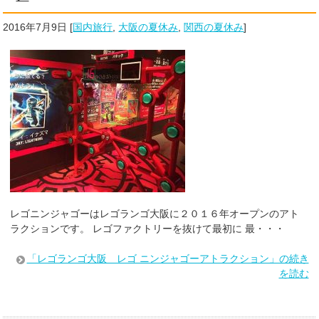
2016年7月9日
[
国内旅行
,
大阪の夏休み
,
関西の夏休み
]
レゴニンジャゴーはレゴランゴ大阪に２０１６年オープンのアト
ラクションです。 レゴファクトリーを抜けて最初に 最・・・
「レゴランゴ大阪 レゴ ニンジャゴーアトラクション」の続き
を読む