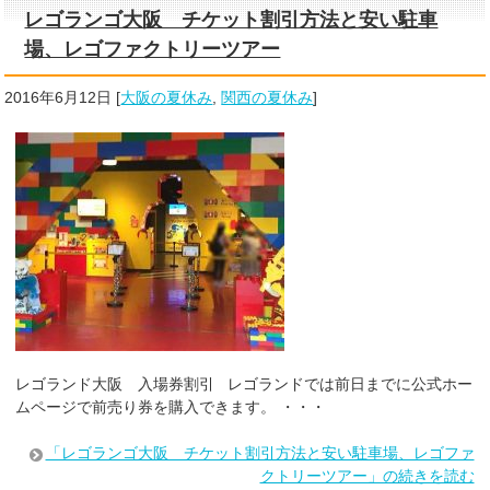
レゴランゴ大阪 チケット割引方法と安い駐車
場、レゴファクトリーツアー
2016年6月12日
[
大阪の夏休み
,
関西の夏休み
]
レゴランド大阪 入場券割引 レゴランドでは前日までに公式ホー
ムページで前売り券を購入できます。 ・・・
「レゴランゴ大阪 チケット割引方法と安い駐車場、レゴファ
クトリーツアー」の続きを読む