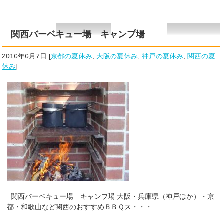
関西バーベキュー場 キャンプ場
2016年6月7日
[
京都の夏休み
,
大阪の夏休み
,
神戸の夏休み
,
関西の夏
休み
]
関西バーベキュー場 キャンプ場 大阪・兵庫県（神戸ほか）・京
都・和歌山など関西のおすすめＢＢＱス・・・