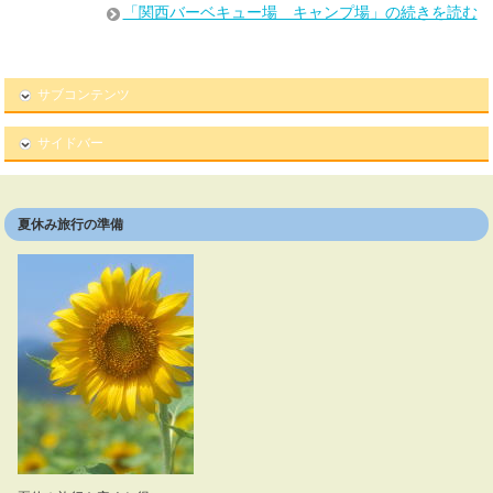
「関西バーベキュー場 キャンプ場」の続きを読む
サブコンテンツ
サイドバー
夏休み旅行の準備