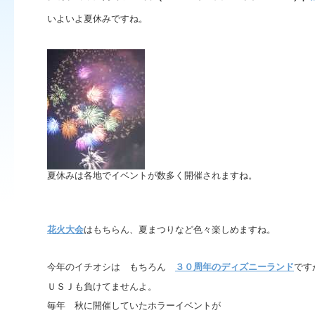
いよいよ夏休みですね。
夏休みは各地でイベントが数多く開催されますね。
花火大会
はもちらん、夏まつりなど色々楽しめますね。
今年のイチオシは もちろん
３０周年のディズニーランド
です
ＵＳＪも負けてませんよ。
毎年 秋に開催していたホラーイベントが