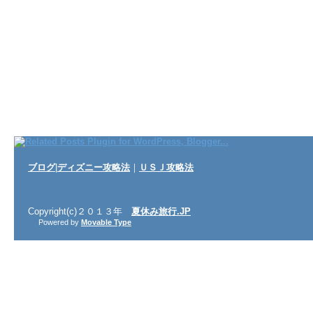
ブログ
|
ディズニー攻略法
｜
ＵＳＪ攻略法
Copyright(c)２０１３年
夏休み旅行.JP
Powered by
Movable Type