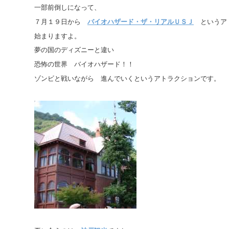
一部前倒しになって、
７月１９日から
バイオハザード・ザ・リアルＵＳＪ
というア
始まりますよ。
夢の国のディズニーと違い
恐怖の世界 バイオハザード！！
ゾンビと戦いながら 進んでいくというアトラクションです。