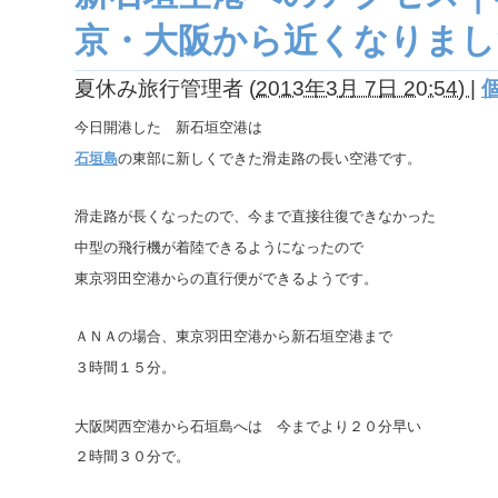
京・大阪から近くなりまし
夏休み旅行管理者
(
2013年3月 7日 20:54)
|
今日開港した 新石垣空港は
石垣島
の東部に新しくできた滑走路の長い空港です。
滑走路が長くなったので、今まで直接往復できなかった
中型の飛行機が着陸できるようになったので
東京羽田空港からの直行便ができるようです。
ＡＮＡの場合、東京羽田空港から新石垣空港まで
３時間１５分。
大阪関西空港から石垣島へは 今までより２０分早い
２時間３０分で。