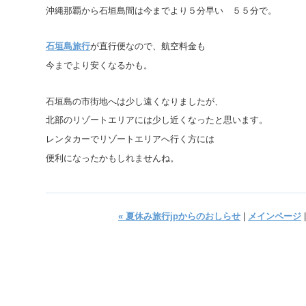
沖縄那覇から石垣島間は今までより５分早い ５５分で。
石垣島旅行
が直行便なので、航空料金も
今までより安くなるかも。
石垣島の市街地へは少し遠くなりましたが、
北部のリゾートエリアには少し近くなったと思います。
レンタカーでリゾートエリアへ行く方には
便利になったかもしれませんね。
« 夏休み旅行jpからのおしらせ
|
メインページ