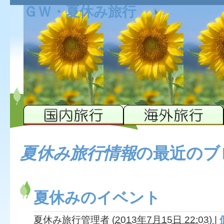
ＧＷ・夏休み旅行
夏休み旅行情報
の最近のブ
夏休みのイベント
夏休み旅行管理者
(
2013年7月15日 22:03)
|