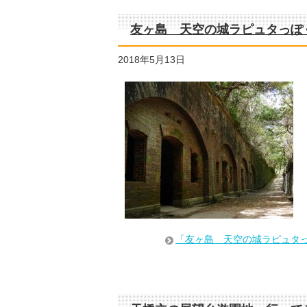
友ヶ島 天空の城ラピュタっぽ
2018年5月13日
「友ヶ島 天空の城ラピュタ