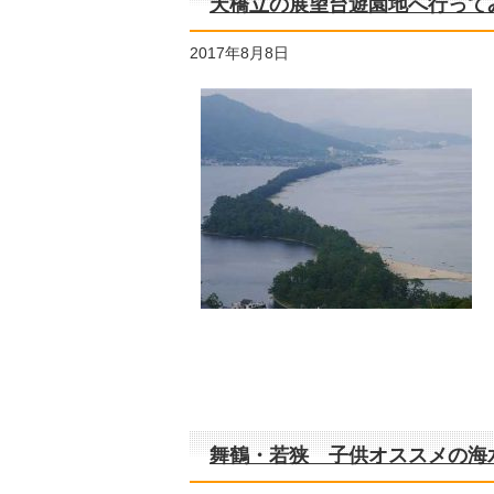
天橋立の展望台遊園地へ行って
2017年8月8日
舞鶴・若狭 子供オススメの海