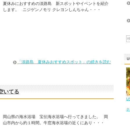
夏休みにおすすめの淡路島 新スポットやイベントを紹介
します。 ニジゲンノモリ クレヨンしんちゃん・・・
U
「淡路島 夏休みおすすめスポット」の続きを読む
空いてる
U
テ
岡山県の海水浴場 宝伝海水浴場へ行ってきました。 岡
山市内から約１時間。牛窓海水浴場の近くにあり・・・