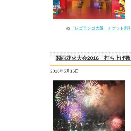
「レゴランゴ大阪 チケット割
関西花火大会2016 打ち上げ
2016年5月15日