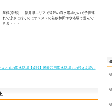
舞鶴(京都）・福井県エリアで遠浅の海水浴場なので子供連
れで泳ぎに行くのにオススメの若狭和田海水浴場で遊んで
きま・・・
オススメの海水浴場【遠浅】若狭和田海水浴場」の続きを読む
ト