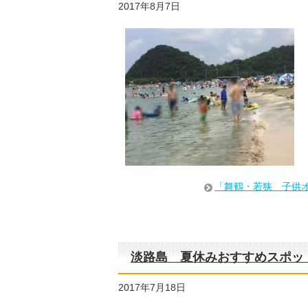
2017年8月7日
「舞鶴・若狭 子供
淡路島 夏休みおすすめスポッ
2017年7月18日