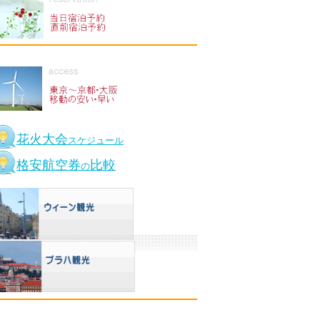
花火大会
スケジュール
格安航空券
比較
の