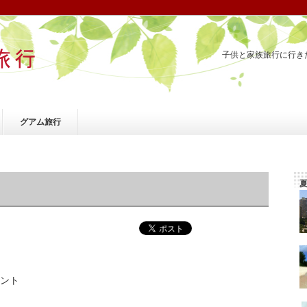
子供と家族旅行に行き
グアム旅行
ント