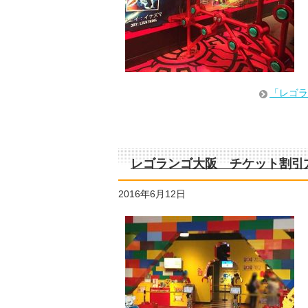
「レゴラ
レゴランゴ大阪 チケット割引
2016年6月12日