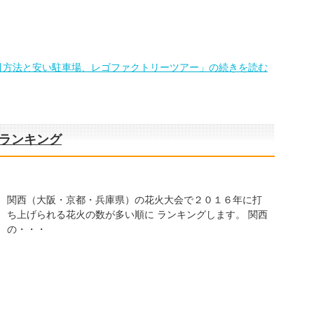
引方法と安い駐車場、レゴファクトリーツアー」の続きを読む
数ランキング
関西（大阪・京都・兵庫県）の花火大会で２０１６年に打
ち上げられる花火の数が多い順に ランキングします。 関西
の・・・