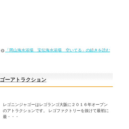
「岡山海水浴場 宝伝海水浴場 空いてる」の続きを読む
ャゴーアトラクション
レゴニンジャゴーはレゴランゴ大阪に２０１６年オープン
のアトラクションです。 レゴファクトリーを抜けて最初に
最・・・