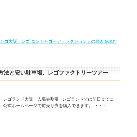
ンゴ大阪 レゴ ニンジャゴーアトラクション」の続きを読む
方法と安い駐車場、レゴファクトリーツアー
レゴランド大阪 入場券割引 レゴランドでは前日までに
公式ホームページで前売り券を購入できます。 ・・・