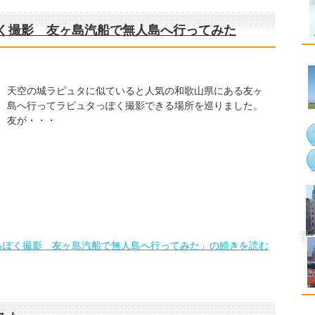
く撮影 友ヶ島汽船で無人島へ行ってみた
天空の城ラピュタに似ていると人気の和歌山県にある友ヶ
島へ行ってラピュタっぽく撮影できる場所を巡りました。
友が・・・
っぽく撮影 友ヶ島汽船で無人島へ行ってみた」の続きを読む