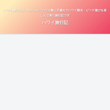
ハワイ旅行記は、ホノルル・ハワイ島に子連れでハワイ観光・ビーチ遊びを楽
しんで来た旅行記です
ハワイ旅行記