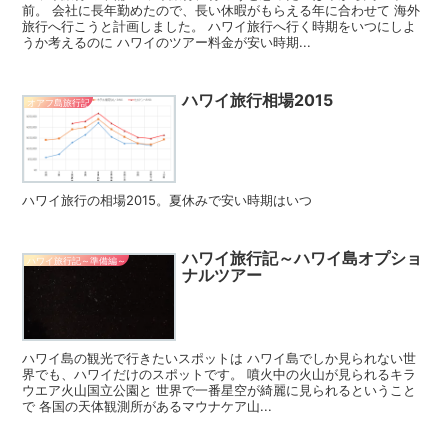
前。 会社に長年勤めたので、長い休暇がもらえる年に合わせて 海外
旅行へ行こうと計画しました。 ハワイ旅行へ行く時期をいつにしよ
うか考えるのに ハワイのツアー料金が安い時期...
ハワイ旅行相場2015
オアフ島旅行記
ハワイ旅行の相場2015。夏休みで安い時期はいつ
ハワイ旅行記～ハワイ島オプショ
ハワイ旅行記～準備編～
ナルツアー
ハワイ島の観光で行きたいスポットは ハワイ島でしか見られない世
界でも、ハワイだけのスポットです。 噴火中の火山が見られるキラ
ウエア火山国立公園と 世界で一番星空が綺麗に見られるということ
で 各国の天体観測所があるマウナケア山...