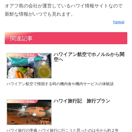
オアフ島の会社が運営しているハワイ情報サイトなので
新鮮な情報がいつでも見れます。
hawai
関連記事
ハワイアン航空でホノルルから関
ハワイ旅行記～準備編～
空へ
ハワイアン航空で帰国する時の機内食や機内サービスの体験談
ハワイ旅行記 旅行プラン
ハワイ旅行記～準備編～
ハワイ旅行の準備 ハワイ旅行に行こうと思ったのは今から約２年