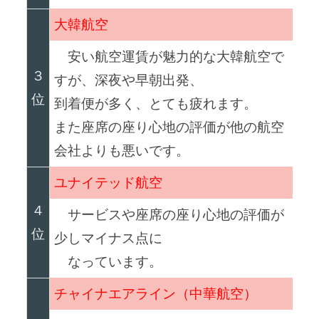
大韓航空
安い航空運賃が魅力的な大韓航空で
３
すが、深夜や早朝出発、
位
到着便が多く、とても疲れます。
また座席の座り心地の評価が他の航空
会社よりも悪いです。
ユナイテッド航空
４
サービスや座席の座り心地の評価が
位
少しマイナス点に
なっています。
チャイナエアライン（中華航空）