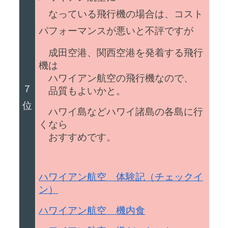
なっている飛行機の場合は、コスト
パフォーマンスが悪いと不評ですが
成田空港、関西空港を発着する飛行
機は
ハワイアン航空の飛行機なので、
７
品質もよいかと。
位
ハワイ島などハワイ諸島の各島に行
くなら
おすすめです。
ハワイアン航空 体験記（チェックイ
ン）
ハワイアン航空 機内食