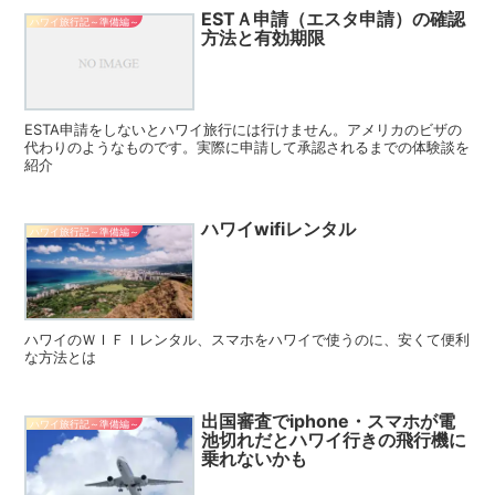
ESTＡ申請（エスタ申請）の確認
ハワイ旅行記～準備編～
方法と有効期限
ESTA申請をしないとハワイ旅行には行けません。アメリカのビザの
代わりのようなものです。実際に申請して承認されるまでの体験談を
紹介
ハワイwifiレンタル
ハワイ旅行記～準備編～
ハワイのＷＩＦＩレンタル、スマホをハワイで使うのに、安くて便利
な方法とは
出国審査でiphone・スマホが電
ハワイ旅行記～準備編～
池切れだとハワイ行きの飛行機に
乗れないかも