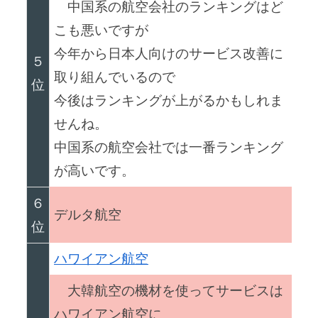
中国系の航空会社のランキングはど
こも悪いですが
今年から日本人向けのサービス改善に
５
取り組んでいるので
位
今後はランキングが上がるかもしれま
せんね。
中国系の航空会社では一番ランキング
が高いです。
６
デルタ航空
位
ハワイアン航空
大韓航空の機材を使ってサービスは
ハワイアン航空に