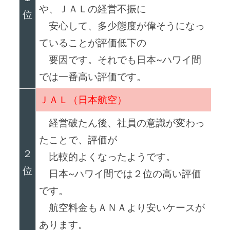
や、ＪＡＬの経営不振に
位
安心して、多少態度が偉そうになっ
ていることが評価低下の
要因です。それでも日本~ハワイ間
では一番高い評価です。
ＪＡＬ（日本航空）
経営破たん後、社員の意識が変わっ
たことで、評価が
２
比較的よくなったようです。
位
日本~ハワイ間では２位の高い評価
です。
航空料金もＡＮＡより安いケースが
あります。