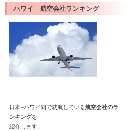
ハワイ 航空会社ランキング
日本~ハワイ間で就航している
航空会社のラ
ンキング
を
紹介します。