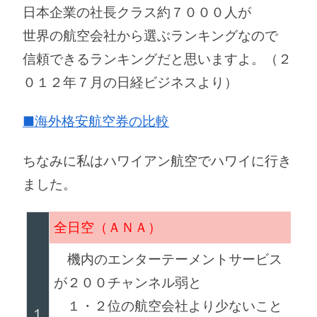
日本企業の社長クラス約７０００人が
世界の航空会社から選ぶランキングなので
信頼できるランキングだと思いますよ。（２
０１２年７月の日経ビジネスより）
■海外格安航空券の比較
ちなみに私はハワイアン航空でハワイに行き
ました。
全日空（ＡＮＡ）
機内のエンターテーメントサービス
が２００チャンネル弱と
１・２位の航空会社より少ないこと
１