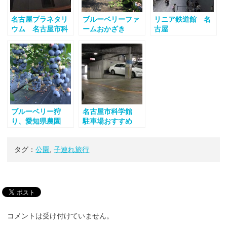
名古屋プラネタリ
ブルーベリーファ
リニア鉄道館 名
ウム 名古屋市科
ームおかざき
古屋
学館は世界最大
2015 口コミ
ブルーベリー狩
名古屋市科学館
り、愛知県農園
駐車場おすすめ
タグ：
公園
,
子連れ旅行
コメントは受け付けていません。