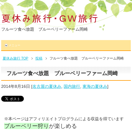
フルーツ食べ放題 ブルーベリーファーム岡崎
メニュー
夏休み旅行 TOP
投稿
フルーツ食べ放題 ブルーベリーファーム岡崎
フルーツ食べ放題 ブルーベリーファーム岡崎
2014年8月16日
[
名古屋の夏休み
,
国内旅行
,
東海の夏休み
]
※本ページはアフィリエイトプログラムによる収益を得ています
ブルーベリー狩り
が楽しめる