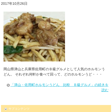
2017年10月26日
岡山県津山と兵庫県佐用町のＢ級グルメとして人気のホルモンう
どん。 それぞれ何軒か食べて回って、どのホルモンうど・・・
「津山・佐用町ホルモンうどん 比較 Ｂ級グルメ」の続きを
読む
サブコンテンツ