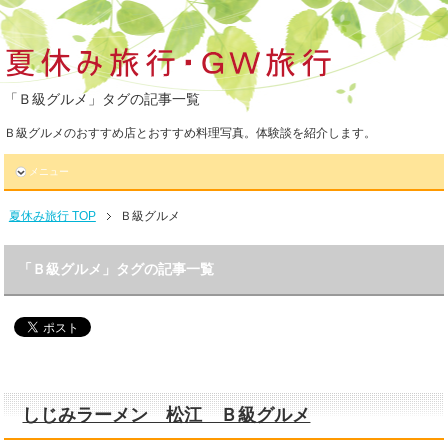
「Ｂ級グルメ」タグの記事一覧
Ｂ級グルメのおすすめ店とおすすめ料理写真。体験談を紹介します。
メニュー
夏休み旅行 TOP
Ｂ級グルメ
「Ｂ級グルメ」タグの記事一覧
しじみラーメン 松江 Ｂ級グルメ