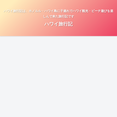
ハワイ旅行記は、ホノルル・ハワイ島に子連れでハワイ観光・ビーチ遊びを楽
しんで来た旅行記です
ハワイ旅行記